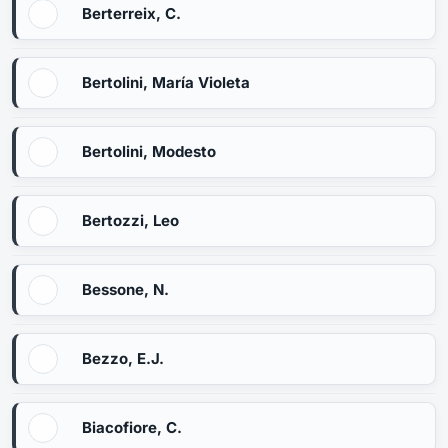
Berterreix, C.
Bertolini, María Violeta
Bertolini, Modesto
Bertozzi, Leo
Bessone, N.
Bezzo, E.J.
Biacofiore, C.