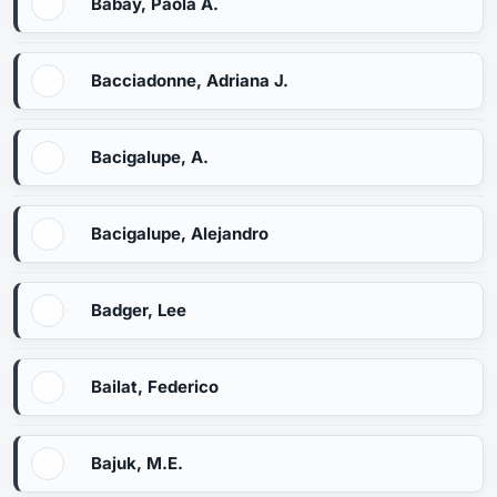
Babay, Paola A.
Bacciadonne, Adriana J.
Bacigalupe, A.
Bacigalupe, Alejandro
Badger, Lee
Bailat, Federico
Bajuk, M.E.