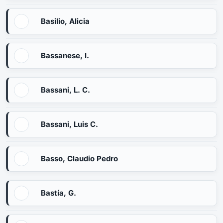
Basilio, Alicia
Bassanese, I.
Bassani, L. C.
Bassani, Luis C.
Basso, Claudio Pedro
Bastía, G.