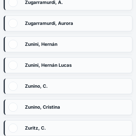
Zugarramurdi, A.
Zugarramurdi, Aurora
Zunini, Hernán
Zunini, Hernán Lucas
Zunino, C.
Zunino, Cristina
Zuritz, C.