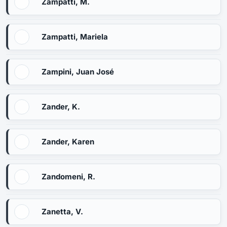
Zampatti, M.
Zampatti, Mariela
Zampini, Juan José
Zander, K.
Zander, Karen
Zandomeni, R.
Zanetta, V.