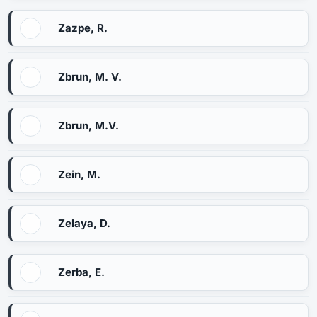
Zazpe, R.
Zbrun, M. V.
Zbrun, M.V.
Zein, M.
Zelaya, D.
Zerba, E.