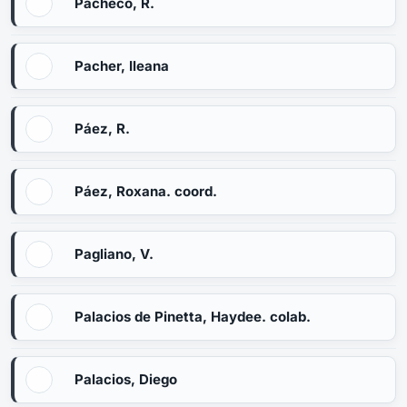
Pacheco, R.
Pacher, Ileana
Páez, R.
Páez, Roxana. coord.
Pagliano, V.
Palacios de Pinetta, Haydee. colab.
Palacios, Diego