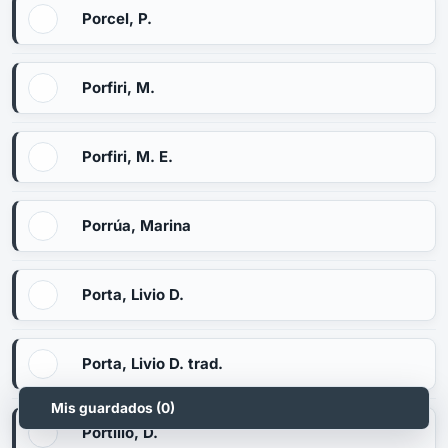
Porcel, P.
Porfiri, M.
Porfiri, M. E.
Porrúa, Marina
Porta, Livio D.
Porta, Livio D. trad.
Mis guardados (
0
)
Portillo, D.