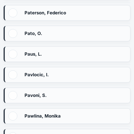
Paterson, Federico
Pato, O.
Paus, L.
Pavlocic, I.
Pavoni, S.
Pawlina, Monika