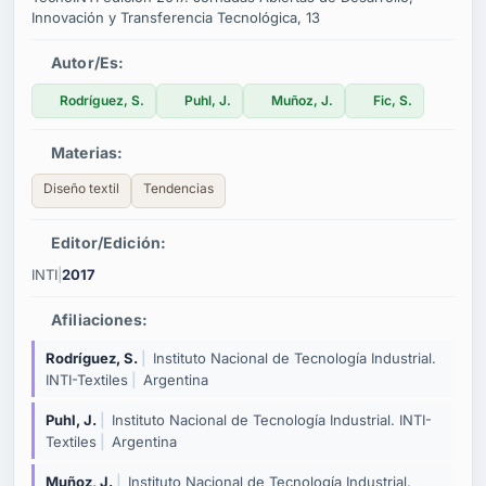
Innovación y Transferencia Tecnológica, 13
Autor/es:
Rodríguez, S.
Puhl, J.
Muñoz, J.
Fic, S.
Materias:
Diseño textil
Tendencias
Editor/edición:
INTI
|
2017
Afiliaciones:
Rodríguez, S.
|
Instituto Nacional de Tecnología Industrial.
INTI-Textiles
|
Argentina
Puhl, J.
|
Instituto Nacional de Tecnología Industrial. INTI-
Textiles
|
Argentina
Muñoz, J.
|
Instituto Nacional de Tecnología Industrial.