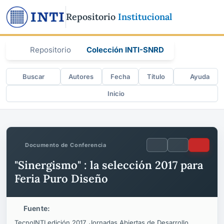
Repositorio
Institucional
Repositorio
Colección INTI-SNRD
Buscar
Autores
Fecha
Título
Ayuda
Inicio
Documento de Conferencia
"Sinergismo" : la selección 2017 para
Feria Puro Diseño
Fuente:
TecnoINTI edición 2017. Jornadas Abiertas de Desarrollo,