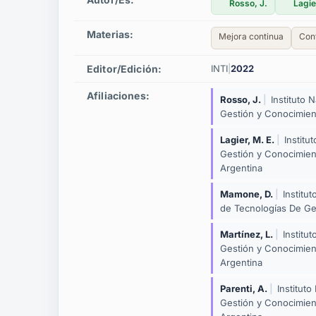
Rosso, J.
Lagie
Materias:
Mejora continua
Cont
Editor/edición:
INTI
|
2022
Afiliaciones:
Rosso, J.
|
Instituto 
Gestión y Conocimien
Lagier, M. E.
|
Institu
Gestión y Conocimien
Argentina
Mamone, D.
|
Institu
de Tecnologías De Ge
Martínez, L.
|
Institu
Gestión y Conocimien
Argentina
Parenti, A.
|
Institut
Gestión y Conocimien