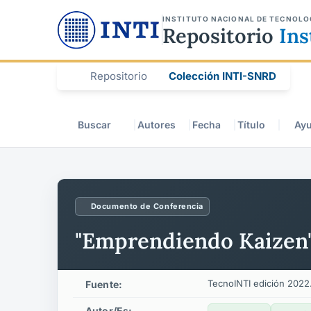
INSTITUTO NACIONAL DE TECNOLO
Repositorio
Ins
Repositorio
Colección INTI-SNRD
Buscar
Autores
Fecha
Título
Ay
Documento de Conferencia
"Emprendiendo Kaizen"
TecnoINTI edición 2022.
Fuente:
Autor/es: