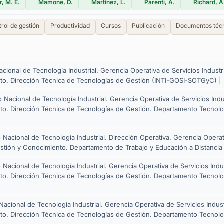
r, M. E.
Mamone, D.
Martínez, L.
Parenti, A.
Richard, A
rol de gestión
Productividad
Cursos
Publicación
Documentos téc
Nacional de Tecnología Industrial. Gerencia Operativa de Servicios Indus
to. Dirección Técnica de Tecnologías de Gestión (INTI-GOSI-SOTGyC)
|
to Nacional de Tecnología Industrial. Gerencia Operativa de Servicios In
to. Dirección Técnica de Tecnologías de Gestión. Departamento Tecno
to Nacional de Tecnología Industrial. Dirección Operativa. Gerencia Opera
stión y Conocimiento. Departamento de Trabajo y Educación a Distanci
to Nacional de Tecnología Industrial. Gerencia Operativa de Servicios In
to. Dirección Técnica de Tecnologías de Gestión. Departamento Tecno
o Nacional de Tecnología Industrial. Gerencia Operativa de Servicios Indu
to. Dirección Técnica de Tecnologías de Gestión. Departamento Tecno