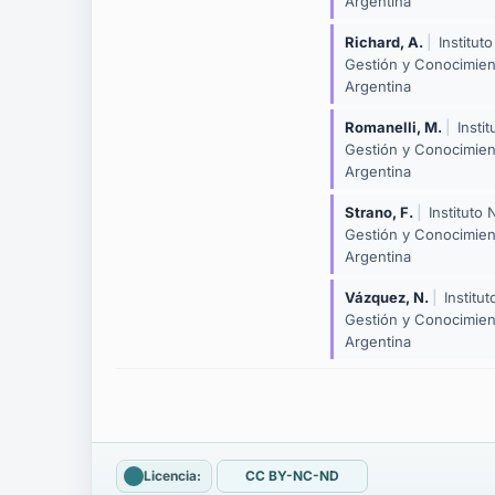
Argentina
Richard, A.
|
Institut
Gestión y Conocimien
Argentina
Romanelli, M.
|
Insti
Gestión y Conocimien
Argentina
Strano, F.
|
Instituto
Gestión y Conocimien
Argentina
Vázquez, N.
|
Institu
Gestión y Conocimien
Argentina
Licencia:
CC BY-NC-ND