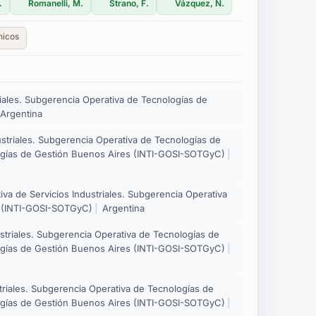
.
Romanelli, M.
Strano, F.
Vázquez, N.
nicos
triales. Subgerencia Operativa de Tecnologías de
Argentina
dustriales. Subgerencia Operativa de Tecnologías de
logías de Gestión Buenos Aires (INTI-GOSI-SOTGyC)
|
tiva de Servicios Industriales. Subgerencia Operativa
a (INTI-GOSI-SOTGyC)
|
Argentina
dustriales. Subgerencia Operativa de Tecnologías de
logías de Gestión Buenos Aires (INTI-GOSI-SOTGyC)
|
striales. Subgerencia Operativa de Tecnologías de
logías de Gestión Buenos Aires (INTI-GOSI-SOTGyC)
|