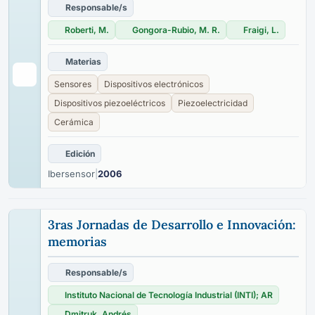
Responsable/s
Roberti, M.
Gongora-Rubio, M. R.
Fraigi, L.
Materias
Sensores
Dispositivos electrónicos
Dispositivos piezoeléctricos
Piezoelectricidad
Cerámica
Edición
Ibersensor
|
2006
3ras Jornadas de Desarrollo e Innovación:
memorias
Responsable/s
Instituto Nacional de Tecnología Industrial (INTI); AR
Dmitruk, Andrés