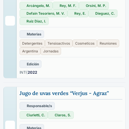
Arcángelo, M.
Rey, M. F.
Orsini, M. P.
Defain Tesoriero, M. V.
Rey, E.
Dieguez, C.
Ruíz Díaz, I.
Materias
Detergentes
Tensioactivos
Cosmeticos
Reuniones
Argentina
Jornadas
Edición
INTI
|
2022
Jugo de uvas verdes “Verjus - Agraz”
Responsable/s
Ciurletti, C.
Claros, S.
Materias