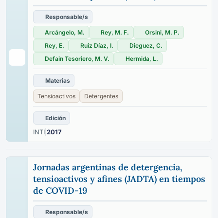
Responsable/s
Arcángelo, M.
Rey, M. F.
Orsini, M. P.
Rey, E.
Ruiz Díaz, I.
Dieguez, C.
Defain Tesoriero, M. V.
Hermida, L.
Materias
Tensioactivos
Detergentes
Edición
INTI
|
2017
Jornadas argentinas de detergencia,
tensioactivos y afines (JADTA) en tiempos
de COVID-19
Responsable/s